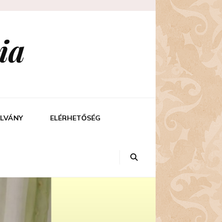
ia
LVÁNY
ELÉRHETŐSÉG