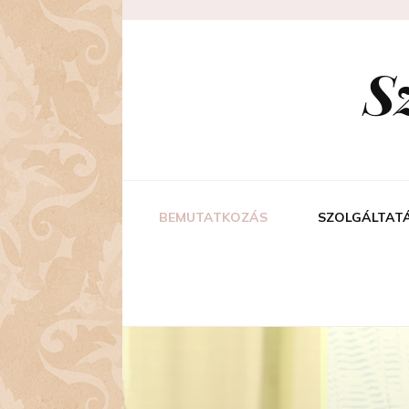
S
BEMUTATKOZÁS
SZOLGÁLTAT