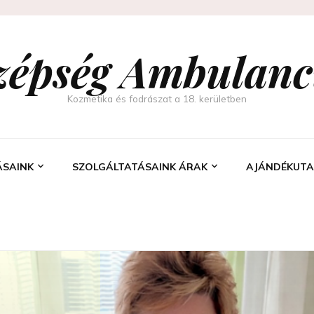
zépség Ambulanc
Kozmetika és fodrászat a 18. kerületben
ÁSAINK
SZOLGÁLTATÁSAINK ÁRAK
AJÁNDÉKUTA