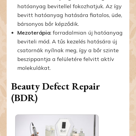
hatóanyag bevitellel fokozhatjuk. Az így
bevitt hatóanyag hatására fiatalos, üde,
bársonyos bőr képződik.
Mezoterápia
: forradalmian új hatóanyag
beviteli mód. A tűs kezelés hatására új
csatornák nyílnak meg, így a bőr szinte
beszippantja a felületére felvitt aktív
molekulákat.
Beauty Defect Repair
(BDR)