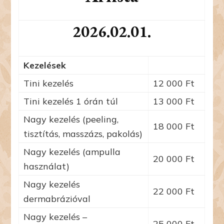
2026.02.01.
Kezelések
Tini kezelés
12 000 Ft
Tini kezelés 1 órán túl
13 000 Ft
Nagy kezelés (peeling,
18 000 Ft
tisztítás, masszázs, pakolás)
Nagy kezelés (ampulla
20 000 Ft
használat)
Nagy kezelés
22 000 Ft
dermabrázióval
Nagy kezelés –
25 000 Ft