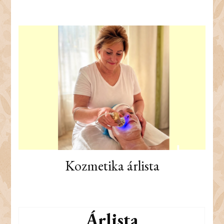
Kozmetika árlista
Árlista