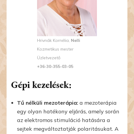
Hrivnák Kornélia,
Nelli
Kozmetikus mester
Üzletvezető
+36-30-355-03-05
Gépi kezelések:
Tű nélküli mezoterápia:
a mezoterápia
egy olyan hatékony eljárás, amely során
az elektromos stimuláció hatására a
sejtek megváltoztatják polaritásukat. A