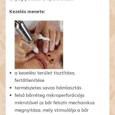
Kezelés menete:
a kezelési terület tisztítása,
fertőtlenítése
természetes savas hámlasztás
felső bőrréteg mikroperforációja
mikrotűvel (a bőr felszín mechanikus
megnyitása, mely stimulálja a bőr