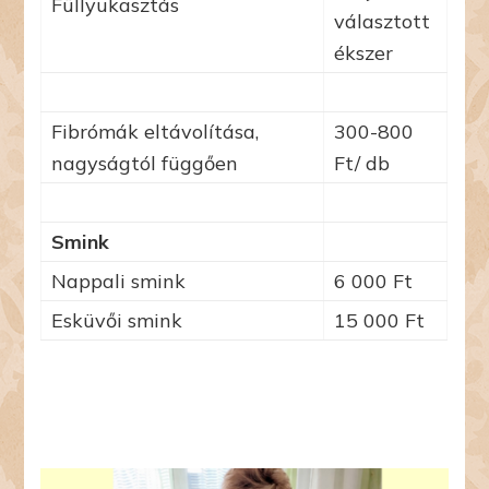
Füllyukasztás
választott
ékszer
Fibrómák eltávolítása,
300-800
nagyságtól függően
Ft/ db
Smink
Nappali smink
6 000 Ft
Esküvői smink
15 000 Ft