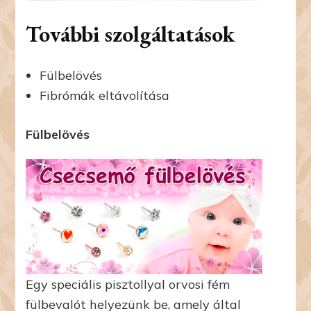
További szolgáltatások
Fülbelövés
Fibrómák eltávolítása
Fülbelövés
Egy speciális pisztollyal orvosi fém
fülbevalót helyezünk be, amely által