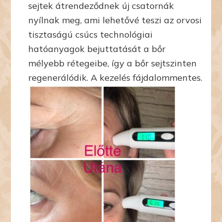
sejtek átrendeződnek új csatornák
nyílnak meg, ami lehetővé teszi az orvosi
tisztaságú csúcs technológiai
hatóanyagok bejuttatását a bőr
mélyebb rétegeibe, így a bőr sejtszinten
regenerálódik. A kezelés fájdalommentes.